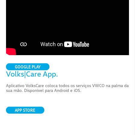
Caminhões e Ônibus.