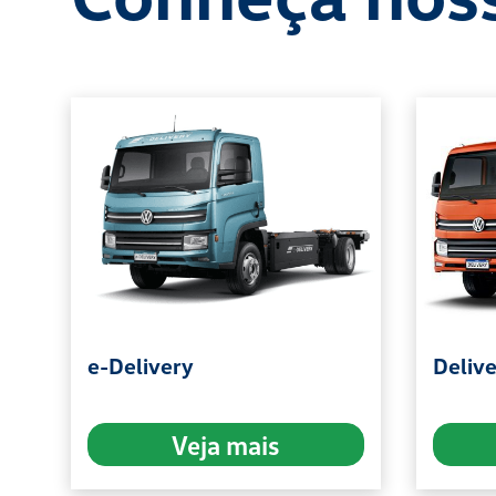
e-Delivery
Deliv
Veja mais