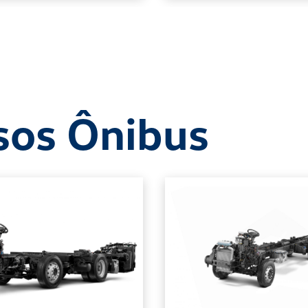
sos Ônibus