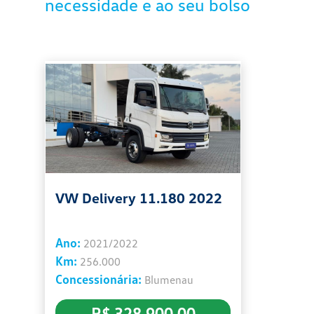
necessidade e ao seu bolso
VW Delivery 11.180 2022
Ano:
2021/2022
Km:
256.000
Concessionária:
Blumenau
R$ 328.900,00