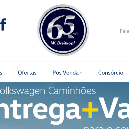
f
Fal
s
Ofertas
Pós Venda
Consórcio