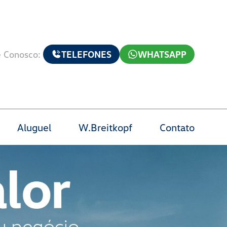
e Conosco:
TELEFONES
WHATSAPP
Aluguel
W.Breitkopf
Contato