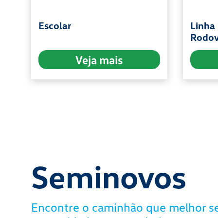
Escolar
Linha
Rodov
Veja mais
Seminovos
Encontre o caminhão que melhor se