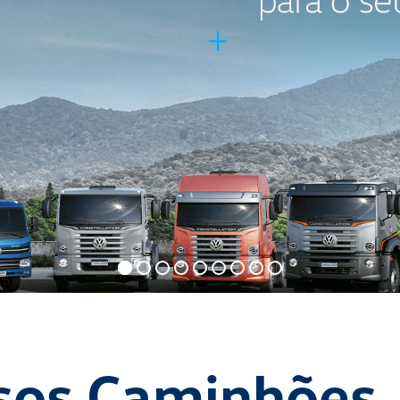
sos Caminhões