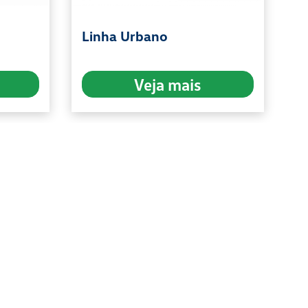
Linha Urbano
Veja mais