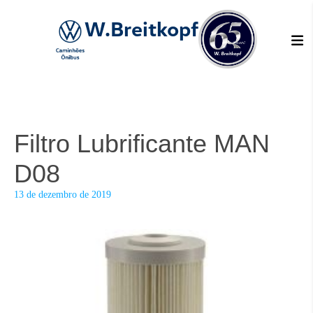
W.Breitkopf
Filtro Lubrificante MAN
D08
13 de dezembro de 2019