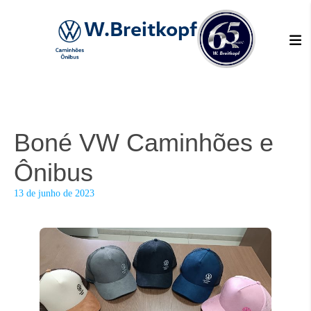
W.Breitkopf
Boné VW Caminhões e
Ônibus
13 de junho de 2023