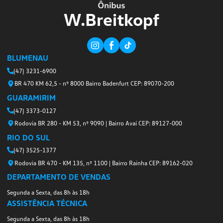
W.Breitkop