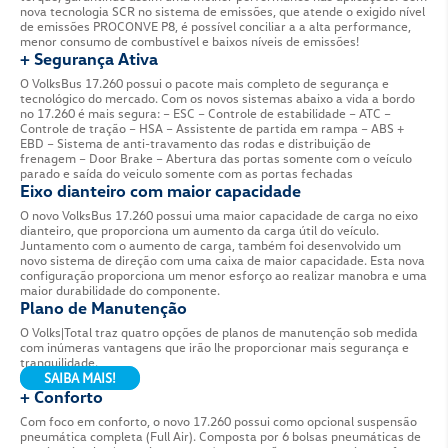
ATRIBUTOS
FICHA T
+ Eficiência
O novo motor de 6.9 litros entrega 260 cv de potenc
torque, garantindo assim uma melhor performance 
nova tecnologia SCR no sistema de emissões, que at
de emissões PROCONVE P8, é possível conciliar a a 
menor consumo de combustível e baixos níveis de e