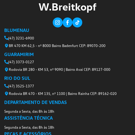
Escolha uma concessionária, preencha o
aguarde nosso contato, ou se preferir l
uma das unidades abaixo.
NOME COMPLETO
E-MAIL
TELEFONE
CIDADE
ASSUNTO