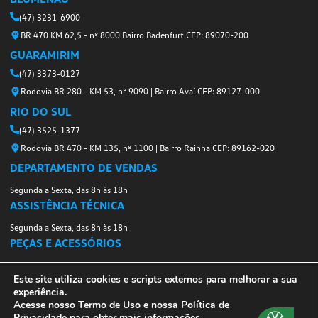
E-MAIL
TELEFONE
CIDADE
ASSUNTO
ESCOLHA A FILIAL
MENSAGEM
Este site utiliza cookies e scripts externos para melhorar a sua
experiência.
Acesse nosso
Termo de Uso
e nossa
Política de
Privacidade
para obter mais informações.