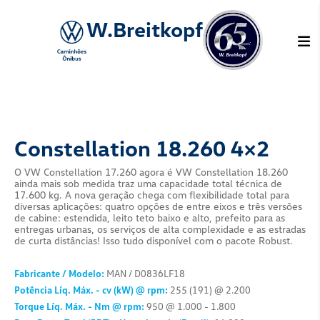
W.Breitkopf
Constellation 18.26
O VW Constellation 17.260 agora é VW Conste
ainda mais sob medida traz uma capacidade tot
17.600 kg. A nova geração chega com flexibili
diversas aplicações: quatro opções de entre ei
de cabine: estendida, leito teto baixo e alto, p