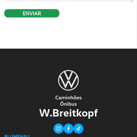
acesso a dados do veículo e da operação, em tempo 
Estou Interessado
Escolha uma concessionária, preencha o
aguarde nosso contato, ou se preferir l
uma das unidades abaixo.
NOME COMPLETO